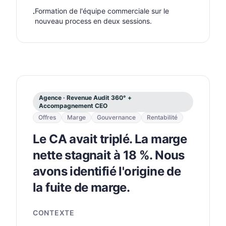
Formation de l'équipe commerciale sur le
·
nouveau process en deux sessions.
Agence · Revenue Audit 360° +
Accompagnement CEO
Offres
Marge
Gouvernance
Rentabilité
Le CA avait triplé. La marge
nette stagnait à 18 %. Nous
avons identifié l'origine de
la fuite de marge.
CONTEXTE