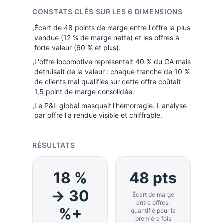
CONSTATS CLÉS SUR LES 6 DIMENSIONS
Écart de 48 points de marge entre l'offre la plus
·
vendue (12 % de marge nette) et les offres à
forte valeur (60 % et plus).
L'offre locomotive représentait 40 % du CA mais
·
détruisait de la valeur : chaque tranche de 10 %
de clients mal qualifiés sur cette offre coûtait
1,5 point de marge consolidée.
Le P&L global masquait l'hémorragie. L'analyse
·
par offre l'a rendue visible et chiffrable.
RÉSULTATS
18 %
48 pts
→ 30
Écart de marge
entre offres,
%+
quantifié pour la
première fois